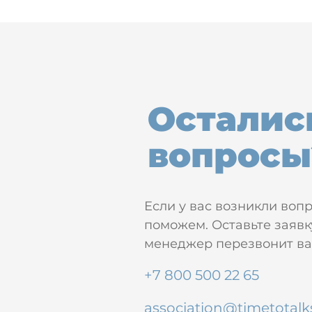
Осталис
вопросы
Если у вас возникли воп
поможем. Оставьте заявк
менеджер перезвонит вам
+7 800 500 22 65
association@timetotalk