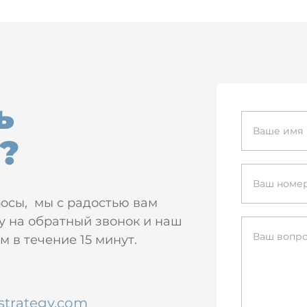
ь
?
росы, мы с радостью вам
у на обратный звонок и наш
 в течение 15 минут.
strategy.com