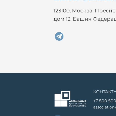
123100, Москва, Пресн
дом 12, Башня Федера
КОНТАКТ
+7 800 500
association