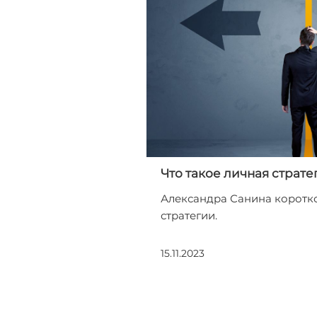
Что такое личная страте
Александра Санина коротко
стратегии.
15.11.2023