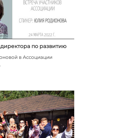
директора по развитию
оновой в Ассоциации
.