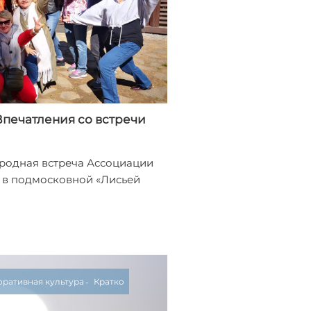
Впечатления со встречи
родная встреча Ассоциации
 в подмосковной «Лисьей
ративная культура
Кратко