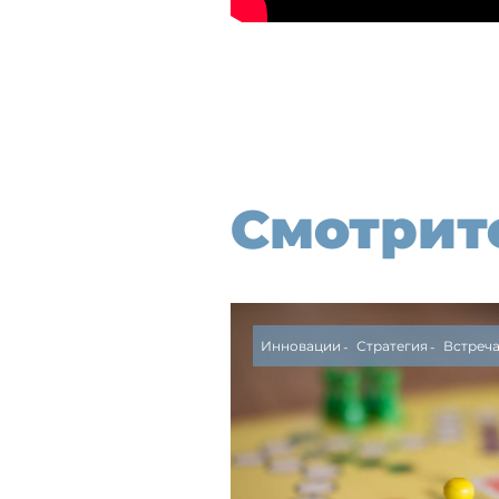
Смотрит
Инновации
Стратегия
Встреч