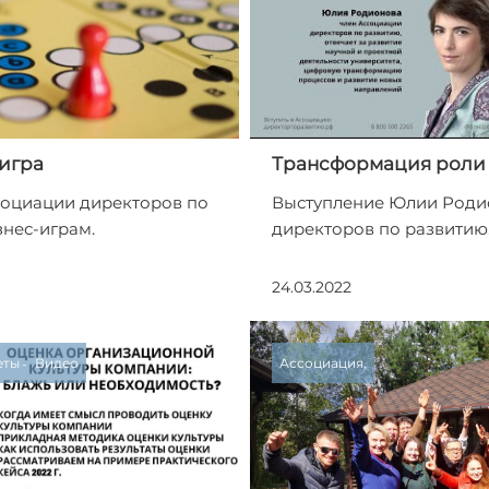
игра
Трансформация роли 
социации директоров по
Выступление Юлии Роди
нес-играм.
директоров по развитию
24.03.2022
еты
Видео
Ассоциация,