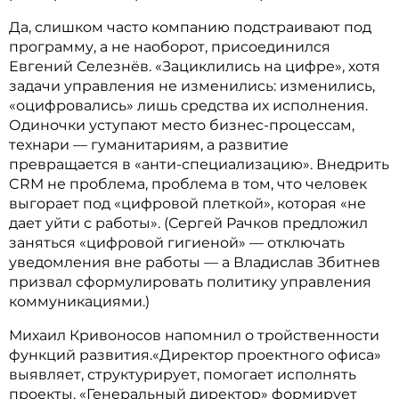
Да, слишком часто компанию подстраивают под
программу, а не наоборот, присоединился
Евгений Селезнёв. «Зациклились на цифре», хотя
задачи управления не изменились: изменились,
«оцифровались» лишь средства их исполнения.
Одиночки уступают место бизнес-процессам,
технари — гуманитариям, а развитие
превращается в «анти-специализацию». Внедрить
CRM не проблема, проблема в том, что человек
выгорает под «цифровой плеткой», которая «не
дает уйти с работы». (Сергей Рачков предложил
заняться «цифровой гигиеной» — отключать
уведомления вне работы — а Владислав Збитнев
призвал сформулировать политику управления
коммуникациями.)
Михаил Кривоносов напомнил о тройственности
функций развития.«Директор проектного офиса»
выявляет, структурирует, помогает исполнять
проекты. «Генеральный директор» формирует