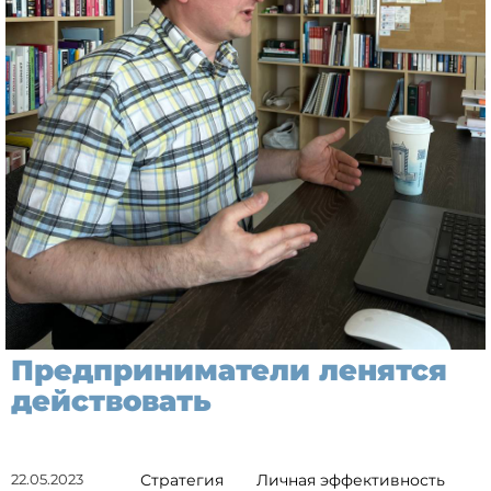
Предприниматели ленятся
действовать
22.05.2023
Стратегия
Личная эффективность