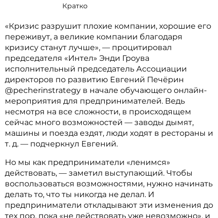
Кратко
«Кризис разрушит плохие компании, хорошие его
переживут, а великие компании благодаря
кризису станут лучше», — процитировал
председателя «Интел» Энди Гроува
исполнительный председатель Ассоциации
директоров по развитию Евгений Печёрин
@pecherinstrategy в начале обучающего онлайн-
мероприятия для предпринимателей. Ведь
несмотря на все сложности, в происходящем
сейчас много возможностей — заводы дымят,
машины и поезда ездят, люди ходят в рестораны и
т. д. — подчеркнул Евгений.
Но мы как предприниматели «ленимся»
действовать, — заметил выступающий. Чтобы
воспользоваться возможностями, нужно начинать
делать то, что ты никогда не делал. И
предприниматели откладывают эти изменения до
тех пор, пока «не действовать уже невозможно», и