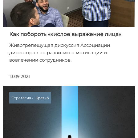
Как побороть «кислое выражение лица»
Животрепещущая дискуссия Ассоциации
директоров по развитию о мотивации и
вовлечении сотрудников.
13.09.2021
Стратегия
Кратко