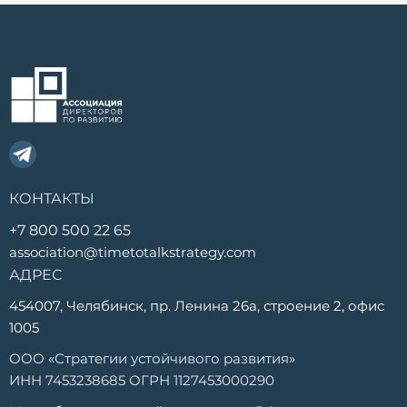
КОНТАКТЫ
+7 800 500 22 65
association@timetotalkstrategy.com
АДРЕС
454007, Челябинск, пр. Ленина 26а, строение 2, офис
1005
ООО «Стратегии устойчивого развития»
ИНН 7453238685 ОГРН 1127453000290