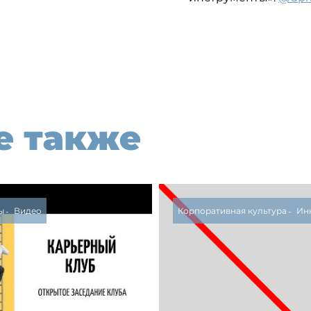
е также
ы
Видео
Корпоративная культура
Ин