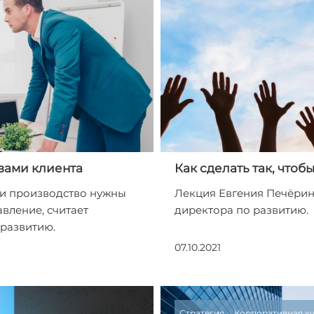
зами клиента
Как сделать так, чтоб
и производство нужны
Лекция Евгения Печёрин
вление, считает
директора по развитию.
развитию.
07.10.2021
Стратегия
Корпоративная к