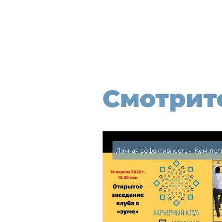
Смотрит
Личная эффективность
Комитет