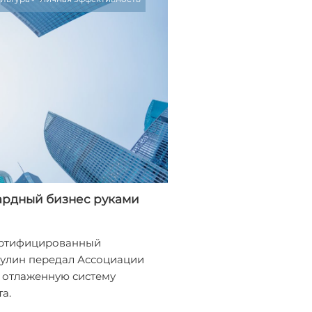
ардный бизнес руками
ертифицированный
улин передал Ассоциации
 отлаженную систему
а.