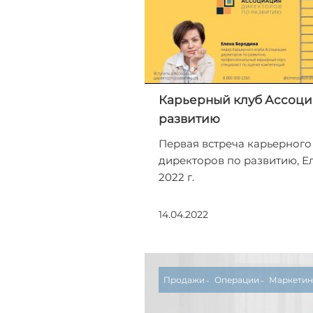
Карьерный клуб Ассоци
развитию
Первая встреча карьерного
директоров по развитию, Е
2022 г.
14.04.2022
Продажи
Операции
Маркетин