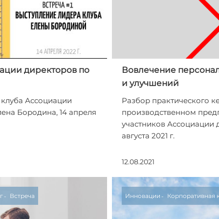
ации директоров по
Вовлечение персонал
и улучшений
 клуба Ассоциации
Разбор практического ке
лена Бородина, 14 апреля
производственном предп
участников Ассоциации 
августа 2021 г.
12.08.2021
г
Встреча
Инновации
Корпоративная 