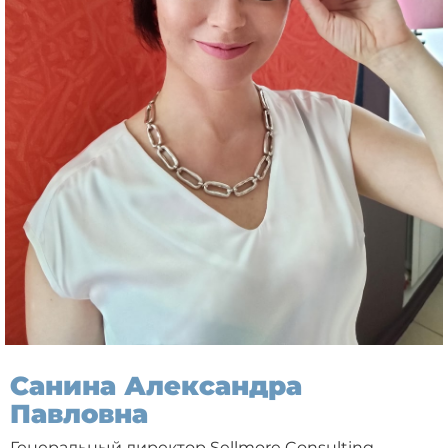
Санина Александра
Павловна
Генеральный директор Sellmore Consulting