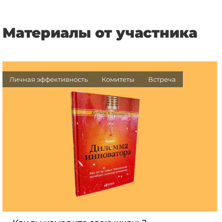
Материалы от участника
Личная эффективность
Комитеты
Встреча