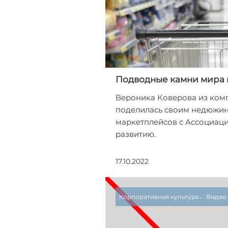
Подводные камни мира
Вероника Коверова из ко
поделилась своим недюжи
маркетплейсов с Ассоциац
развитию.
17.10.2022
Корпоративная культура
Видео