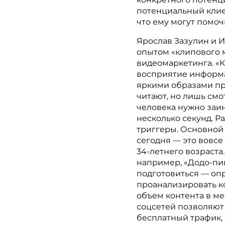
потенциальный клие
что ему могут помочь
Ярослав Зазулин и 
опытом «клипового 
видеомаркетинга. «
восприятие информа
яркими образами при
читают, но лишь смо
человека нужно заин
несколько секунд. 
триггеры. Основной 
сегодня — это вовсе 
34-летнего возраста.
например, «Додо-пи
подготовиться — оп
проанализировать к
объем контента в ме
соцсетей позволяют п
бесплатный трафик,