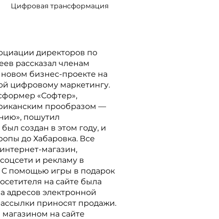
Цифровая трансформация
оциации директоров по
еев рассказал членам
 новом бизнес-проекте на
ой цифровому маркетингу.
сформер «Софтер»,
риканским прообразом —
нию», пошутил
ыл создан в этом году, и
ропы до Хабаровка. Все
 интернет-магазин,
соцсети и рекламу в
. С помощью игры в подарок
посетителя на сайте была
за адресов электронной
рассылки приносят продажи.
 магазином на сайте