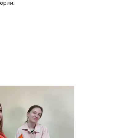
ории.