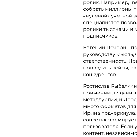
ролик. Например, In
собрать миллионы п
«нулевой» учетной з
специалистов позво
ролики тысячами и 
подписчиков.
Евгений Печёрин пои
руководству мысль, 
ответственность. И
приводить кейсы, ра
конкурентов.
Ростислав Рыбалкин 
применим ли данный
металлургии, и Ярос
много форматов для 
Ирина подчеркнула, 
соцсетях формирует
пользователя. Если 
контент, независимо