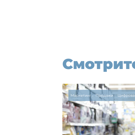
Смотрит
Маркетинг
Продажи
Цифрова