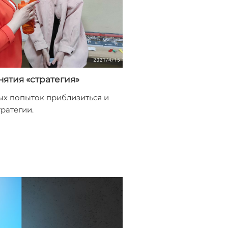
ятия «стратегия»
ых попыток приблизиться и
тратегии.