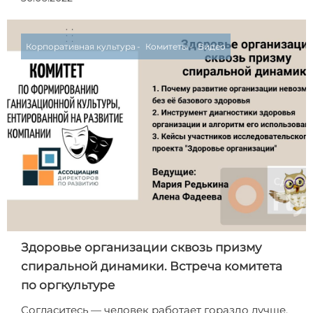
Корпоративная культура
Комитеты
Видео
Здоровье организации сквозь призму
спиральной динамики. Встреча комитета
по оргкультуре
Согласитесь — человек работает гораздо лучше,