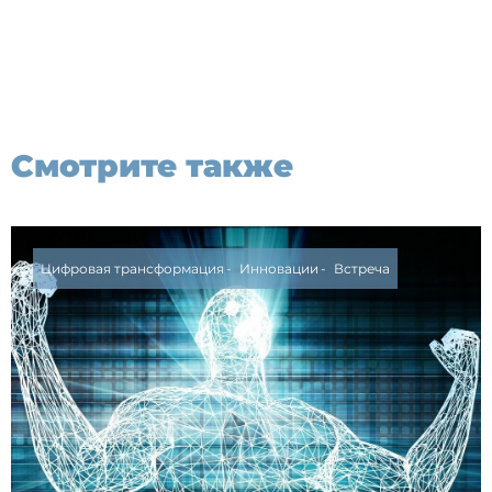
Смотрите также
Цифровая трансформация
Инновации
Встреча