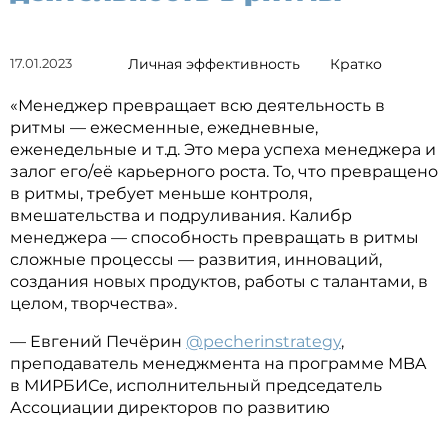
17.01.2023
Личная эффективность
Кратко
«Менеджер превращает всю деятельность в
ритмы — ежесменные, ежедневные,
еженедельные и т.д. Это мера успеха менеджера и
залог его/её карьерного роста. То, что превращено
в ритмы, требует меньше контроля,
вмешательства и подруливания. Калибр
менеджера — способность превращать в ритмы
сложные процессы — развития, инноваций,
создания новых продуктов, работы с талантами, в
целом, творчества».
— Евгений Печёрин
@pecherinstrategy
,
преподаватель менеджмента на программе MBA
в МИРБИСе, исполнительный председатель
Ассоциации директоров по развитию