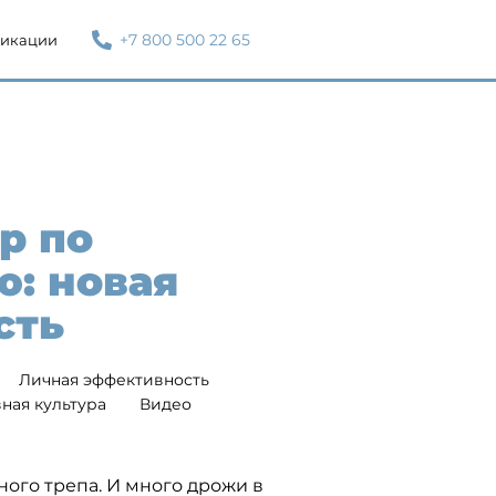
+7 800 500 22 65
икации
р по
ю: новая
сть
Личная эффективность
ная культура
Видео
ного трепа. И много дрожи в