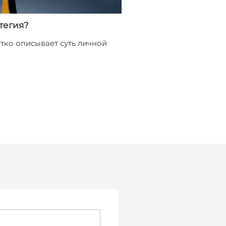
атегия?
тко описывает суть личной