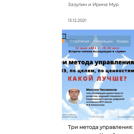
Зазулин и Ирина Мур.
13.12.2021
Стратегия
Операции
Видео
Три метода управления: 