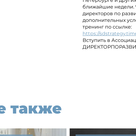
Петербурге и других
ближайшие недели.
директоров по разв
дополнительных усл
тренинг по ссылке:
https://sdstrategy.tim
Вступить в Ассоциа
ДИРЕКТОРПОРАЗВИ
е также