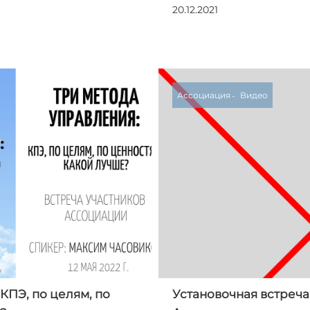
20.12.2021
Ассоциация
Видео
КПЭ, по целям, по
Установочная встреча