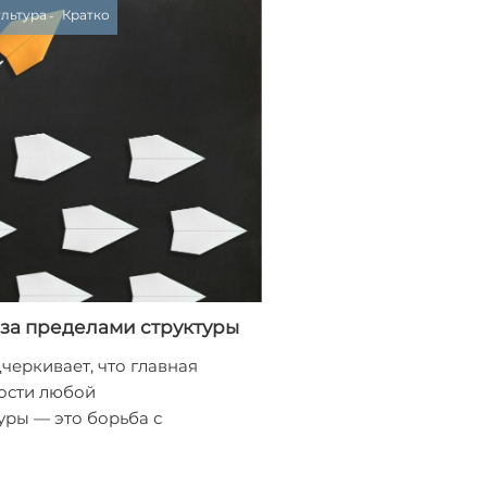
ультура
Кратко
 за пределами структуры
черкивает, что главная
ности любой
уры — это борьба с