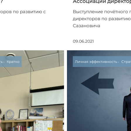
?
Ассоциации директор
оров по развитию с
Выступление почётного 
директоров по развитию
Сазановича
09.06.2021
ть
Кратко
Личная эффективность
Стра