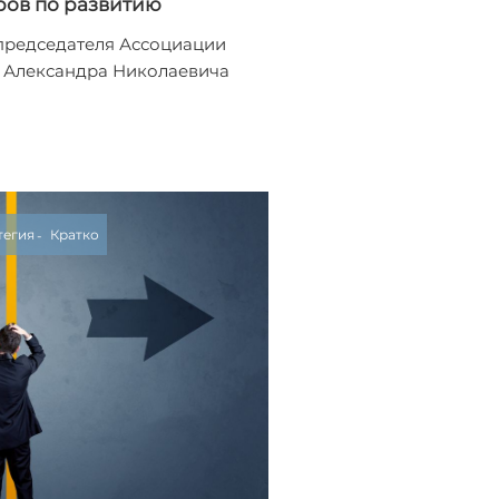
ов по развитию
председателя Ассоциации
 Александра Николаевича
тегия
Кратко