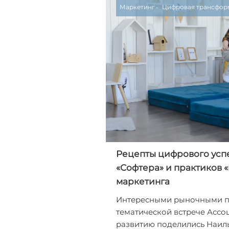
Маркетинг
Цифровая трансфор
Рецепты цифрового успе
«Софтера» и практиков 
маркетинга
Интересными рыночными п
тематической встрече Ассо
развитию поделились Наиль