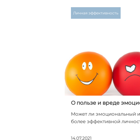
Личная эффективность
О пользе и вреде эмоци
Может ли эмоциональный ин
более эффективной личнос
14.07.2021