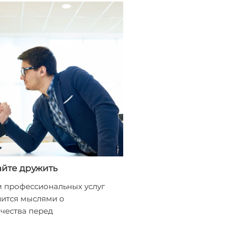
айте дружить
 профессиональных услуг
ится мыслями о
чества перед