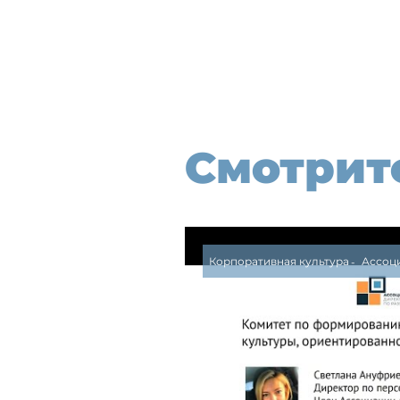
Смотрит
Корпоративная культура
Ассоц