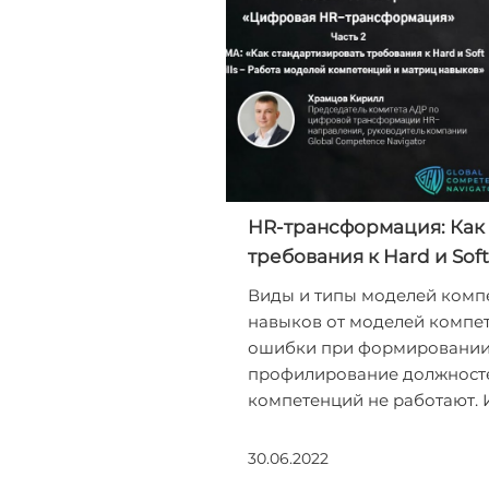
HR-трансформация: Как
требования к Hard и Soft 
Виды и типы моделей комп
навыков от моделей компет
ошибки при формировании
профилирование должносте
компетенций не работают. 
30.06.2022