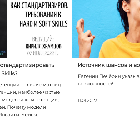
 стандартизировать
Источник шансов и в
Skills?
Евгений Печёрин указыв
возможностей
етенций, отличие матриц
енций, наиболее частые
 моделей компетенций,
11.01.2023
й. Почему модели
Инсайты. Кейсы.