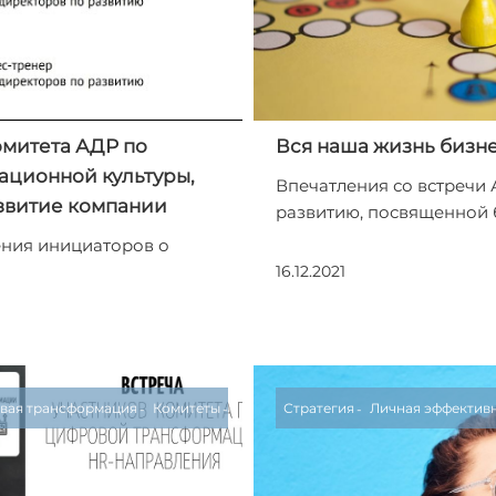
омитета АДР по
Вся наша жизнь бизн
ционной культуры,
Впечатления со встречи
звитие компании
развитию, посвященной 
ния инициаторов о
16.12.2021
вая трансформация
Комитеты
Стратегия
Личная эффектив