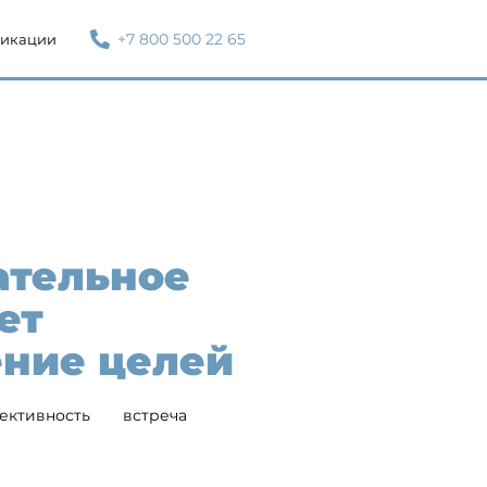
+7 800 500 22 65
икации
ательное
ет
ние целей
ективность
встреча