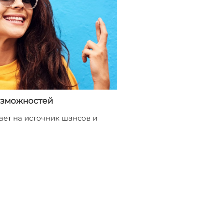
озможностей
ает на источник шансов и