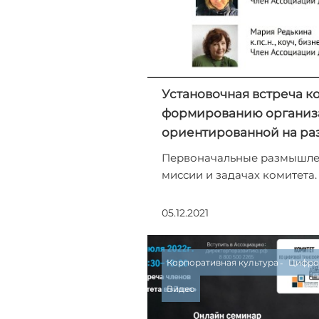
Установочная встреча к
формированию организа
ориентированной на ра
Первоначальные размышле
миссии и задачах комитета.
05.12.2021
Корпоративная культура
Цифро
Видео