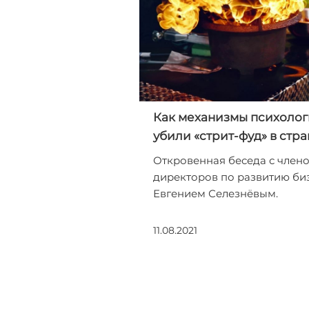
Как механизмы психоло
убили «стрит-фуд» в стр
Откровенная беседа с член
директоров по развитию би
Евгением Селезнёвым.
11.08.2021