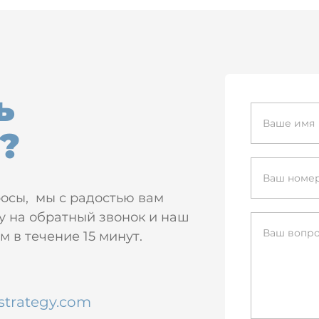
ь
?
росы, мы с радостью вам
у на обратный звонок и наш
 в течение 15 минут.
strategy.com