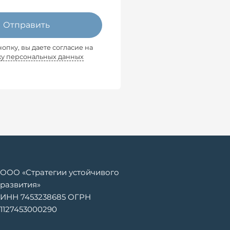
Отправить
опку, вы даете согласие на
ку персональных данных
ООО «Стратегии устойчивого
развития»
ИНН 7453238685 ОГРН
1127453000290