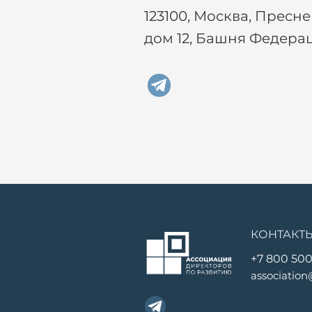
123100, Москва, Пресн
дом 12, Башня Федера
КОНТАКТ
+7 800 500
association