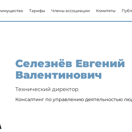
еимущества
Тарифы
Члены ассоциации
Комитеты
Публ
Селезнёв Евгений
Валентинович
Технический директор
Консалтинг по управлению деятельностью лю