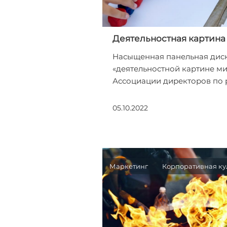
Деятельностная картина
Насыщенная панельная диск
«деятельностной картине м
Ассоциации директоров по 
05.10.2022
Маркетинг
Корпоративная ку