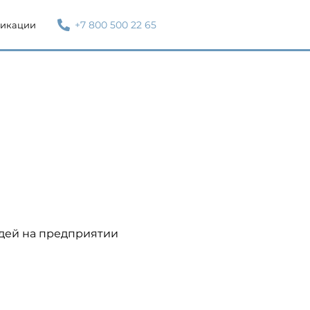
+7 800 500 22 65
икации
дей на предприятии