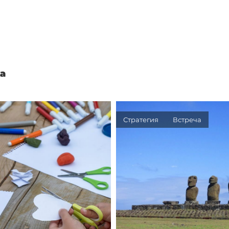
а
Стратегия
Встреча