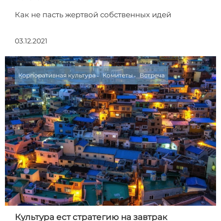
Как не пасть жертвой собственных идей
03.12.2021
Корпоративная культура
Комитеты
Встреча
Культура ест стратегию на завтрак