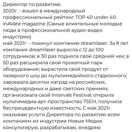
Директор по развитию.
2020г. - вошел в международный
профессиональный рейтинг TOP 40 under 40
inAVate magazine (Самые влиятельные молодые
люди в профессиональной аудио-видео
индустрии)
май 2021г. - покинул компанию dreamlaser. За 8 лет
компания dreamlaser выросла с 12 до 100
сотрудников; в 30 раз подняла свой средний чек; в
50 раз расширила свой прокатный парк
оборудования; вырастила свой продукт от
лазерного шоу до мультимедийного стадионного;
завоевала десятки наград на российских,
международных и даже светских премиях;
организовала свой Intervals Festival; открыла
мультимедиа-арт-пространство TSEH, получила
беспрецедентную известность. С мая 2021г.
оказываю услуги Директора по развитию всем
компаниям из индустрии Новые Медиа:
консультирую, разрабатываю, внедряю