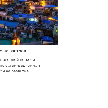
ю на завтрак
ановочной встречи
ию организационной
ой на развитие.