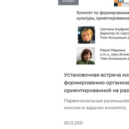
Видео
Установочная встреча к
формированию организа
ориентированной на ра
Первоначальные размышлен
миссии и задачах комитета.
05.12.2021