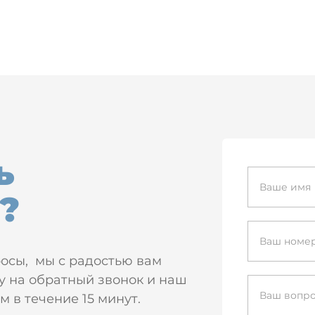
ь
?
росы, мы с радостью вам
у на обратный звонок и наш
 в течение 15 минут.