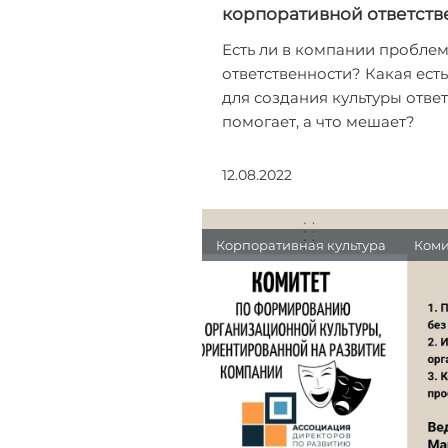
корпоративной ответств
Есть ли в компании пробле
ответственности? Какая ест
для создания культуры отве
помогает, а что мешает?
12.08.2022
Корпоративная культура
Коми