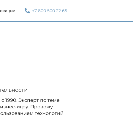
+7 800 500 22 65
икации
ятельности
 с 1990. Эксперт по теме
бизнес-игру. Провожу
пользованием технологий