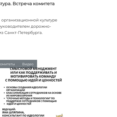
тура. Встреча комитета
 организационной культуре
руководителем дорожно-
з Санкт-Петербурга.
омитеты
Видео