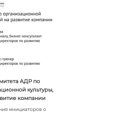
омитета АДР по
ционной культуры,
звитие компании
ия инициаторов о