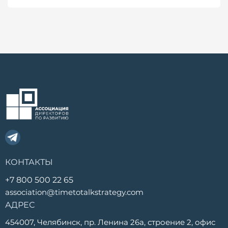
КОНТАКТЫ
+7 800 500 22 65
association@timetotalkstrategy.com
АДРЕС
454007, Челябинск, пр. Ленина 26а, строение 2, офис