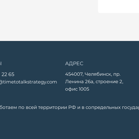
Ы
АДРЕС
454007, Челябинск, пр.
 22 65
Ленина 26а, строение 2,
@timetotalkstrategy.com
офис 1005
ботаем по всей территории РФ и в сопредельных государ