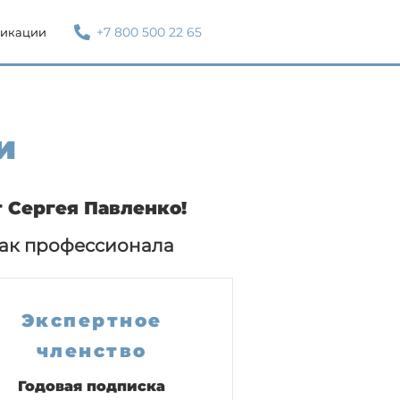
+7 800 500 22 65
икации
и
 Сергея Павленко!
как профессионала
Экспертное
членство
Годовая подписка