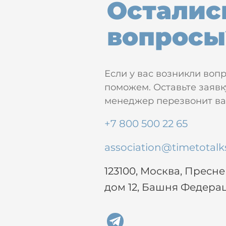
Осталис
вопросы
Если у вас возникли воп
поможем. Оставьте заявк
менеджер перезвонит вам
+7 800 500 22 65
association@timetotalk
123100, Москва, Пресн
дом 12, Башня Федера