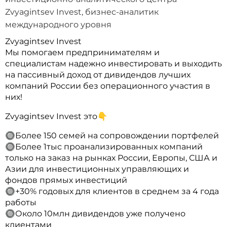
Zvyagintsev Invest, бизнес-аналитик
международного уровня
Zvyagintsev Invest
Мы помогаем предпринимателям и
специалистам надежно инвестировать и выходить
на пассивный доход от дивидендов лучших
компаний России без операционного участия в
них!
Zvyagintsev Invest это👇
🔘Более 150 семей на сопровождении портфелей
🔘Более 1тыс проанализированных компаний
только на заказ на рынках России, Европы, США и
Азии для инвестиционных управляющих и
фондов прямых инвестиций
🔘+30% годовых для клиентов в среднем за 4 года
работы
🔘Около 10млн дивидендов уже получено
клиентами