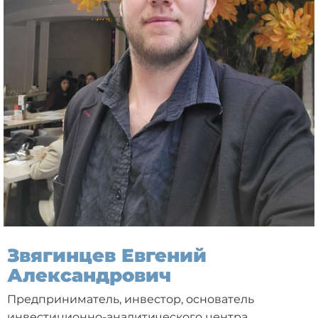
Звягинцев Евгений
Александрович
Предприниматель, инвестор, основатель
инвестиционно-аналитического центра