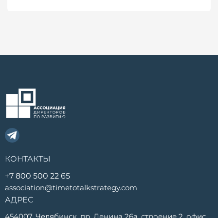
КОНТАКТЫ
+7 800 500 22 65
association@timetotalkstrategy.com
АДРЕС
454007, Челябинск, пр. Ленина 26а, строение 2, офис