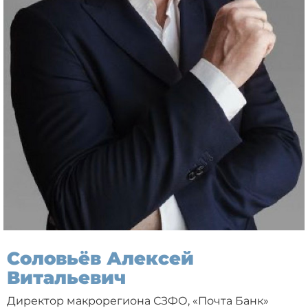
Соловьёв Алексей
Витальевич
Директор макрорегиона СЗФО, «Почта Банк»