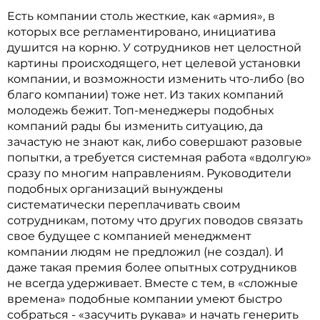
Есть компании столь жесткие, как «армия», в
которых все регламентировано, инициатива
душится на корню. У сотрудников нет целостной
картины происходящего, нет целевой установки
компании, и возможности изменить что-либо (во
благо компании) тоже нет. Из таких компаний
молодежь бежит. Топ-менеджеры подобных
компаний рады бы изменить ситуацию, да
зачастую не знают как, либо совершают разовые
попытки, а требуется системная работа «вдолгую»
сразу по многим направлениям. Руководители
подобных организаций вынуждены
систематически переплачивать своим
сотрудникам, потому что других поводов связать
свое будущее с компанией менеджмент
компании людям не предложил (не создал). И
даже такая премия более опытных сотрудников
не всегда удерживает. Вместе с тем, в «сложные
времена» подобные компании умеют быстро
собраться - «засучить рукава» и начать генерить