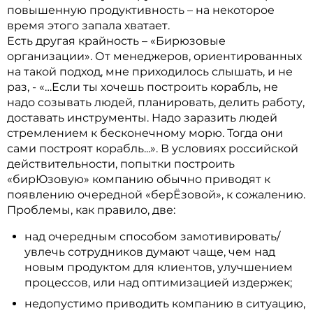
повышенную продуктивность – на некоторое
время этого запала хватает.
Есть другая крайность – «Бирюзовые
организации». От менеджеров, ориентированных
на такой подход, мне приходилось слышать, и не
раз, - «…Если ты хочешь построить корабль, не
надо созывать людей, планировать, делить работу,
доставать инструменты. Надо заразить людей
стремлением к бесконечному морю. Тогда они
сами построят корабль...». В условиях российской
действительности, попытки построить
«бирЮзовую» компанию обычно приводят к
появлению очередной «берЁзовой», к сожалению.
Проблемы, как правило, две:
над очередным способом замотивировать/
увлечь сотрудников думают чаще, чем над
новым продуктом для клиентов, улучшением
процессов, или над оптимизацией издержек;
недопустимо приводить компанию в ситуацию,