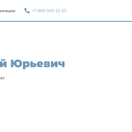
+7 800 500 22 65
икации
й Юрьевич
м»