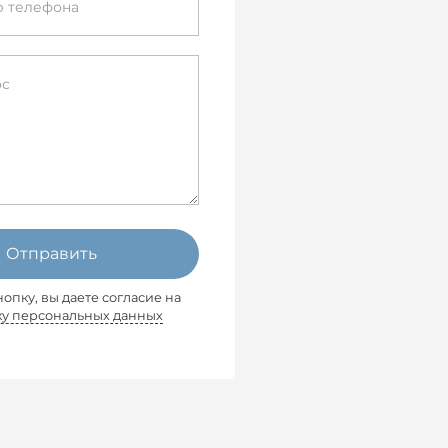
Отправить
опку, вы даете согласие на
ку персональных данных