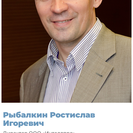
Рыбалкин Ростислав
Игоревич