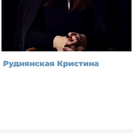
Руднянская Кристина