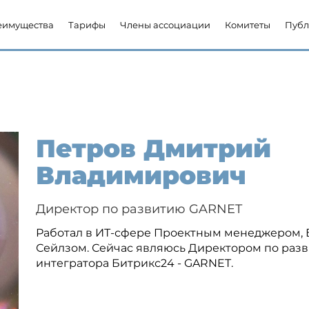
еимущества
Тарифы
Члены ассоциации
Комитеты
Публ
Петров Дмитрий
Владимирович
Директор по развитию GARNET
Работал в ИТ-сфере Проектным менеджером, 
Сейлзом. Сейчас являюсь Директором по разв
интегратора Битрикс24 - GARNET.