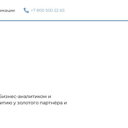
+7 800 500 22 65
икации
Бизнес-аналитиком и
итию у золотого партнёра и