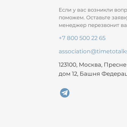
Если у вас возникли воп
поможем. Оставьте заявк
менеджер перезвонит вам
+7 800 500 22 65
association@timetotalk
123100, Москва, Пресн
дом 12, Башня Федера