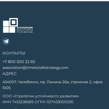
КОНТАКТЫ
+7 800 500 22 65
association@timetotalkstrategy.com
АДРЕС
454007, Челябинск, пр. Ленина 26а, строение 2, офис
1005
ООО «Стратегии устойчивого развития»
ИНН 7453238685 ОГРН 1127453000290