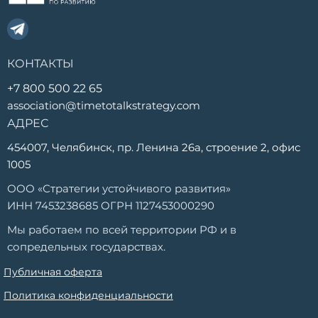
КОНТАКТЫ
+7 800 500 22 65
association@timetotalkstrategy.com
АДРЕС
454007, Челябинск, пр. Ленина 26а, строение 2, офис
1005
ООО «Стратегии устойчивого развития»
ИНН 7453238685 ОГРН 1127453000290
Мы работаем по всей территории РФ и в
сопредельных государствах.
Публичная оферта
Политика конфиденциальности