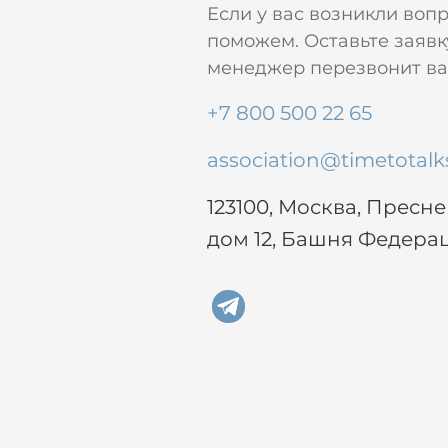
Если у вас возникли воп
поможем. Оставьте заявк
менеджер перезвонит вам
+7 800 500 22 65
association@timetotalk
123100, Москва, Пресн
дом 12, Башня Федера