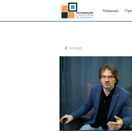
Главная
Пр
Назад