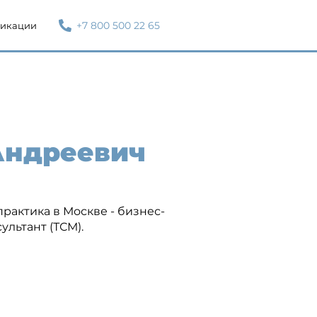
+7 800 500 22 65
икации
Андреевич
практика в Москве - бизнес-
ультант (ТСМ).