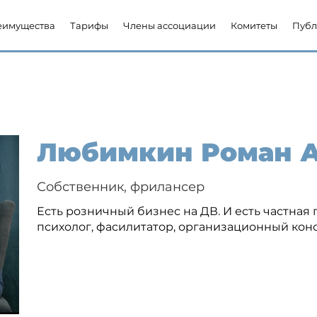
еимущества
Тарифы
Члены ассоциации
Комитеты
Публ
Любимкин Роман 
Собственник, фрилансер
Есть розничный бизнес на ДВ. И есть частная 
психолог, фасилитатор, организационный конс