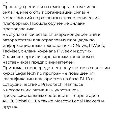
IT.
Провожу тренинги и семинары, в том числе
онлайн, имею опыт организации онлайн
мероприятий на различных технологических
платформах. Прошла обучение онлайн
преподаванию.
Выступаю в качестве спикера конференций и
автора статей для отраслевых площадок по
информационным технологиям: CNews, ITWeek,
Tadviser, онлайн журнала ITWeek и других.
Являюсь сертифицированным трекером и
наставником предпринимателей.
Принимаю непосредственное участие в создании
курса LegalTech по программе повышения
квалификации для юристов на базе ВШЭ в
сотрудничестве с Pravo.tech. Являюсь
многолетним активным участником
профессиональных сообществ IT директоров
4CIO, Global CIO, а также Moscow Legal Hackers и
других.