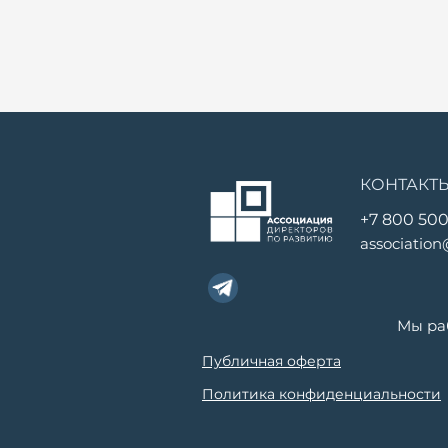
КОНТАКТ
+7 800 500
association
Мы ра
Публичная оферта
Политика конфиденциальности