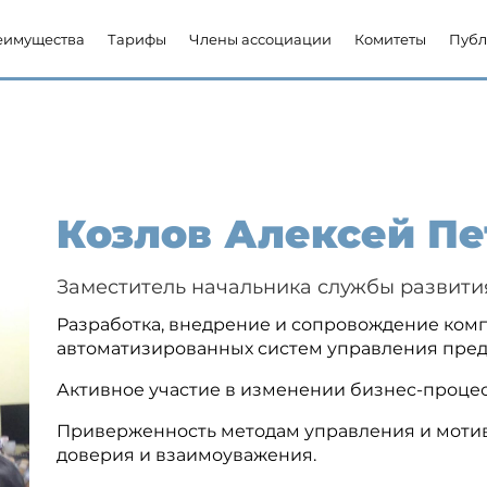
еимущества
Тарифы
Члены ассоциации
Комитеты
Публ
Козлов Алексей П
Заместитель начальника службы развит
Разработка, внедрение и сопровождение ком
автоматизированных систем управления пре
Активное участие в изменении бизнес-процес
Приверженность методам управления и мотив
доверия и взаимоуважения.