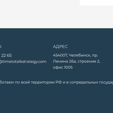
Ы
АДРЕС
454007, Челябинск, пр.
 22 65
Ленина 26а, строение 2,
@timetotalkstrategy.com
офис 1005
ботаем по всей территории РФ и в сопредельных государ