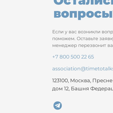
Осталис
вопросы
Если у вас возникли воп
поможем. Оставьте заявк
менеджер перезвонит вам
+7 800 500 22 65
association@timetotalk
123100, Москва, Пресн
дом 12, Башня Федера