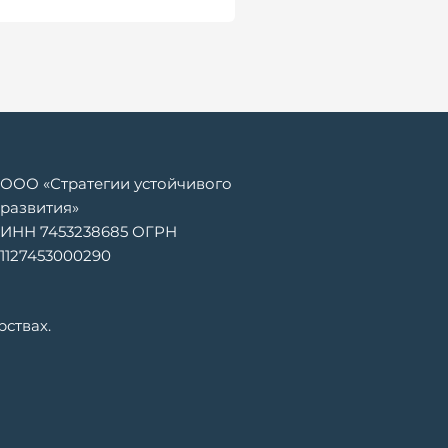
ООО «Стратегии устойчивого
развития»
ИНН 7453238685 ОГРН
1127453000290
ствах.