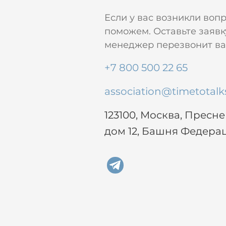
Если у вас возникли воп
поможем. Оставьте заявк
менеджер перезвонит вам
+7 800 500 22 65
association@timetotalk
123100, Москва, Пресн
дом 12, Башня Федера