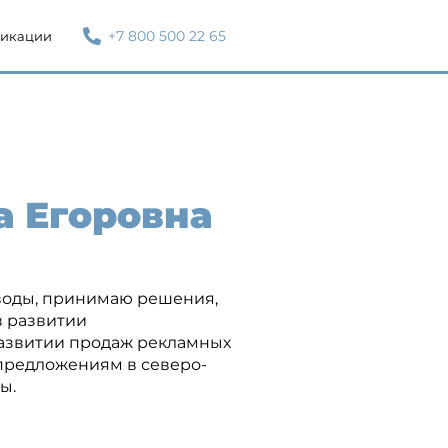
+7 800 500 22 65
икации
а Егоровна
ыводы, принимаю решения,
в развитии
развитии продаж рекламных
 предложениям в северо-
ы.