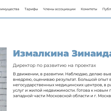
еимущества
Тарифы
Члены ассоциации
Комитеты
Публ
Измалкина Зинаид
Директор по развитию на проектах
В движении, в развитии. Наблюдаю, делаю в
внедряю, оцениваю результат. Большой опыт 
негосударственных медицинских центров, в 
услуг и жилой недвижимости. Готова к новым
западной части Московской области и г. Москв