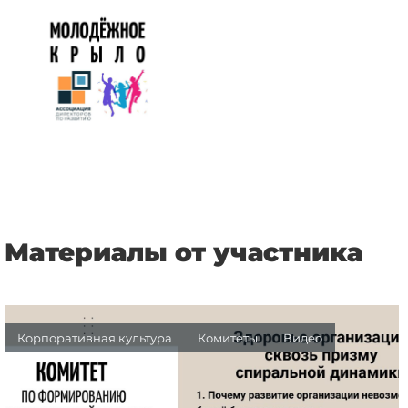
Материалы от участника
Корпоративная культура
Комитеты
Видео