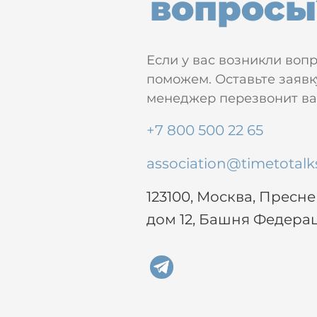
вопросы
Если у вас возникли воп
поможем. Оставьте заявк
менеджер перезвонит вам
+7 800 500 22 65
association@timetotalk
123100, Москва, Пресн
дом 12, Башня Федера