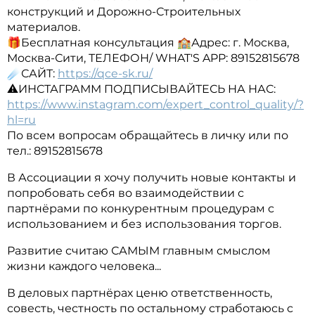
конструкций и Дорожно-Строительных
материалов.
🎁Бесплатная консультация 🏫Адрес: г. Москва,
Москва-Сити, ТЕЛЕФОН/ WHAT'S APP: 89152815678
☄️САЙТ:
https://qce-sk.ru/
⚠️ИНСТАГРАММ ПОДПИСЫВАЙТЕСЬ НА НАС:
https://www.instagram.com/expert_control_quality/?
hl=ru
По всем вопросам обращайтесь в личку или по
тел.: 89152815678
В Ассоциации я хочу получить новые контакты и
попробовать себя во взаимодействии с
партнёрами по конкурентным процедурам с
использованием и без использования торгов.
Развитие считаю САМЫМ главным смыслом
жизни каждого человека...
В деловых партнёрах ценю ответственность,
совесть, честность по остальному стработаюсь с