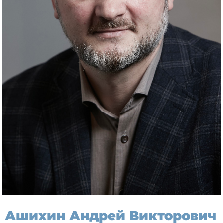
Ашихин Андрей Викторович