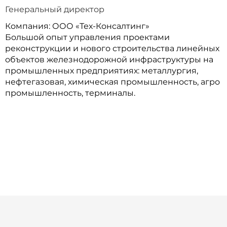
Генеральный директор
Компания: ООО «Тех-Консалтинг»
Большой опыт управления проектами
реконструкции и нового строительства линейных
объектов железнодорожной инфраструктуры на
промышленных предприятиях: металлургия,
нефтегазовая, химическая промышленность, агро
промышленность, терминалы.